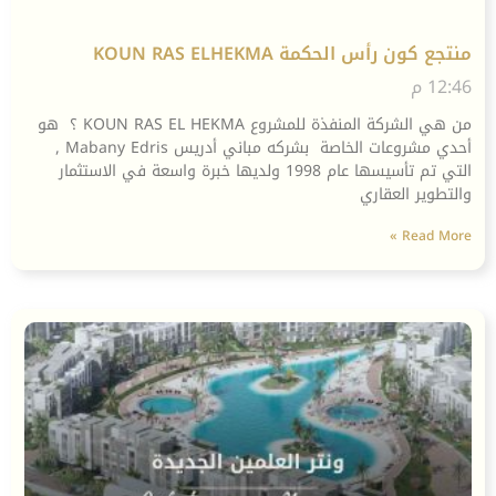
منتجع كون رأس الحكمة KOUN RAS ELHEKMA
12:46 م
من هي الشركة المنفذة للمشروع KOUN RAS EL HEKMA ؟ هو
أحدي مشروعات الخاصة بشركه مباني أدريس Mabany Edris ,
التي تم تأسيسها عام 1998 ولديها خبرة واسعة في الاستثمار
والتطوير العقاري
Read More »