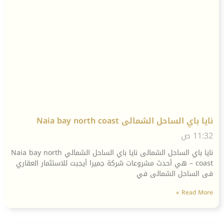
نايا باي الساحل الشمالى Naia bay north coast
11:32 ص
نايا باي الساحل الشمالى نايا باي الساحل الشمالي Naia bay north
coast – هي أحدث مشروعات شركة جميرا أيجبت للاستثمار العقاري
فى الساحل الشمالى في
Read More »