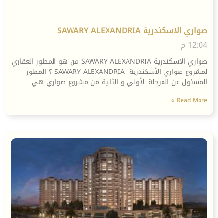
صواري الاسكندرية SAWARY ALEXANDRIA
12:04 م
صواري الاسكندرية SAWARY ALEXANDRIA من هو المطور العقاري
لمشروع صواري الأسكندرية SAWARY ALEXANDRIA ؟ المطور
المسئول عن المرحلة الأولي و الثانية من مشروع صواري هي
Read More »