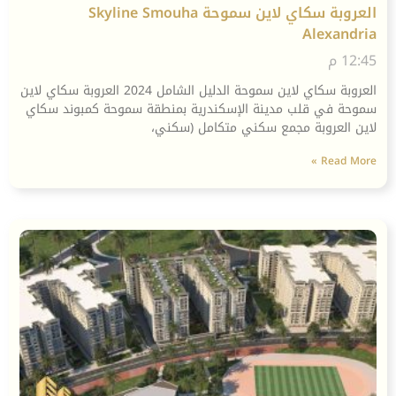
العروبة سكاي لاين سموحة Skyline Smouha
Alexandria
12:45 م
العروبة سكاي لاين سموحة الدليل الشامل 2024 العروبة سكاي لاين
سموحة في قلب مدينة الإسكندرية بمنطقة سموحة كمبوند سكاي
لاين العروبة مجمع سكني متكامل (سكني،
Read More »