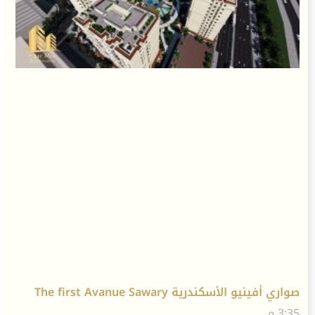
صواري أفينيو الأسكندرية The first Avanue Sawary
3:35 م