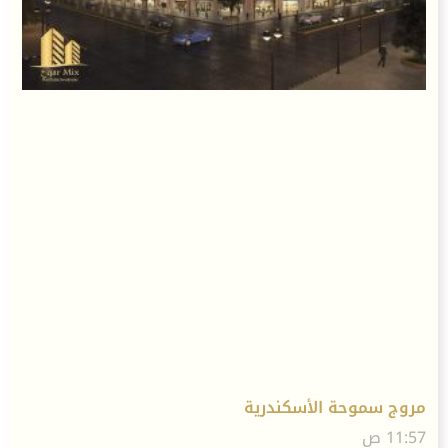
مروج سموحة الأسكندرية
11:57 ص