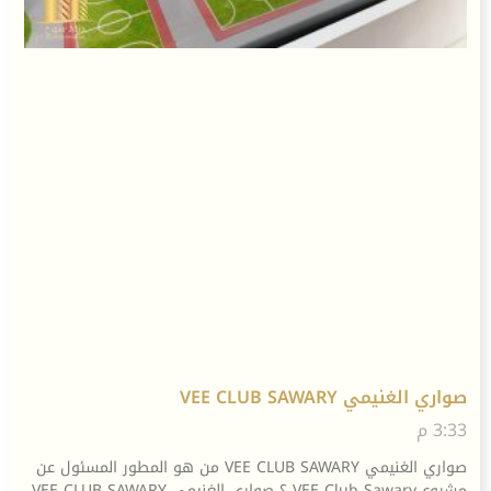
صواري الغنيمي VEE CLUB SAWARY
3:33 م
صواري الغنيمي VEE CLUB SAWARY من هو المطور المسئول عن
مشروع VEE Club Sawary ؟ صواري الغنيمي VEE CLUB SAWARY