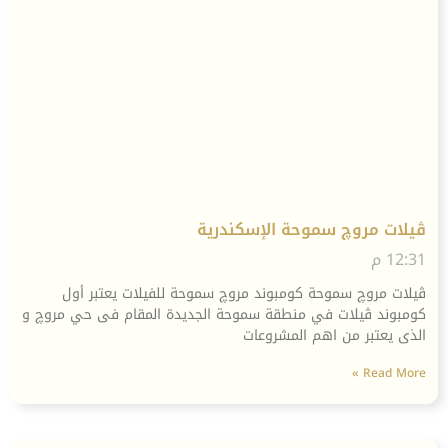
ڤيلات مروچ سموحة الإسكندرية
12:31 م
ڤيلات مروچ سموحة كومبوند مروچ سموحة للفيلات يعتبر أول
كومبوند ڤيلات في منطقة سموحة الجديدة المقام فى حي مروچ و
الذى يعتبر من اهم المشروعات
Read More »