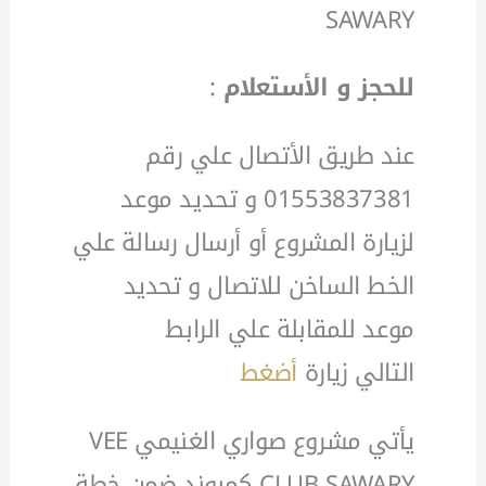
SAWARY
للحجز و الأستعلام
:
عند طريق الأتصال علي رقم
01553837381 و تحديد موعد
لزيارة المشروع أو أرسال رسالة علي
الخط الساخن للاتصال و تحديد
موعد للمقابلة علي الرابط
التالي زيارة
أضغط
يأتي مشروع صواري الغنيمي VEE
CLUB SAWARY كمبوند ضمن خطة