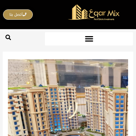
خطي
لى
أتصل بنا
لمحتوى