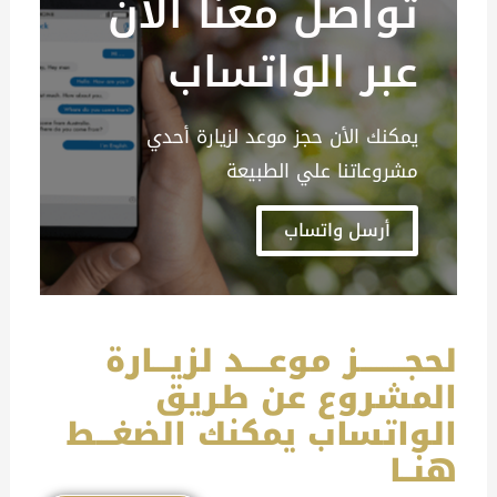
تواصل معنا الأن
عبر الواتساب
يمكنك الأن حجز موعد لزيارة أحدي
مشروعاتنا علي الطبيعة
أرسل واتساب
لحجــــــــز موعــــد لزيـــارة
المشروع عن طريق
الواتساب يمكنك الضغـــط
هنــا