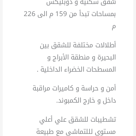
شقق سكنية و دوبليكس
بمساحات تبدأ من 159 م الى 226
م
أطلالات مختلفة للشقق بين
البحيرة و منطقة الأبراج و
المسطحات الخضراء الداخلية .
أمن و حراسة و كاميرات مراقبة
داخل و خارج الكمبوند.
تشطيبات للشقق علي أعلي
مستوي لللتماشي مع طبيعة