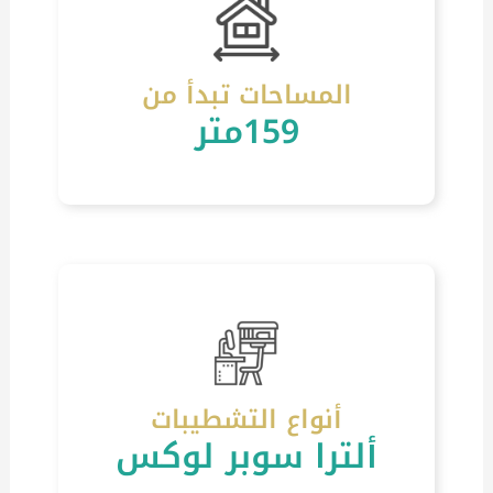
المساحات تبدأ من
159متر
أنواع التشطيبات
ألترا سوبر لوكس