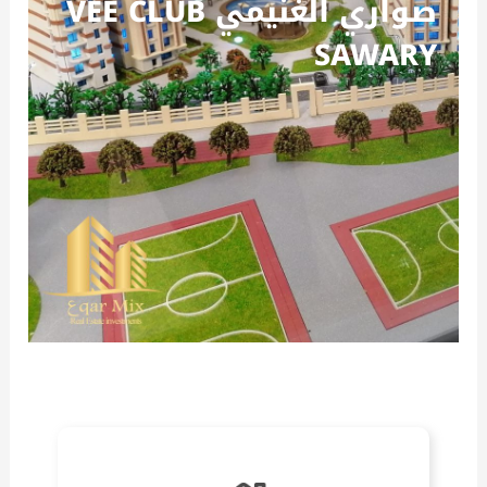
صواري الغنيمي VEE CLUB
SAWARY