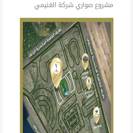
مشروع صواري شركة الغنيمي