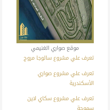
موقع صواري الغنيمي
تعرف علي مشروع سالوجا مروج
تعرف علي مشروع صواري
الأسكندرية
تعرف علي مشروع سكاي لاين
سموحة