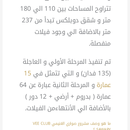
تتراوح المساحات بين 110 الي 180
متر و شقق دوبلكس تبدأ من 237
متر بالاضافة الي وجود فيلات
منفصلة.
تم تنفيذ المرحلة الأولي و العاجلة
(135 فدان) و التي تتمثل في
15
عمارة
و المرحلة الثانية عبارة عن 64
عمارة ( بدروم + أرضي + 12 دور )
بالأضافة الي الأنتهاءمن الفيلات.
ما هو وصف مشروع صواري الغنيمي VEE CLUB
SAWARY ؟