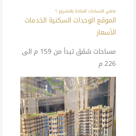
ماهي المساحات المتاحة بالمشروع ؟
الموقع الوحدات السكنية الخدمات
الأسعار
مساحات شقق تبدأ من 159 م الى
226 م