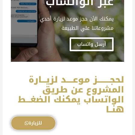
عبر الواتساب
يمكنك الأن حجز موعد لزيارة أحدي
مشروعاتنا علي الطبيعة
أرسل واتساب
لحجــــــــز موعــــد لزيـــارة
المشروع عن طريق
الواتساب يمكنك الضغـــط
هنــا
للزيارة