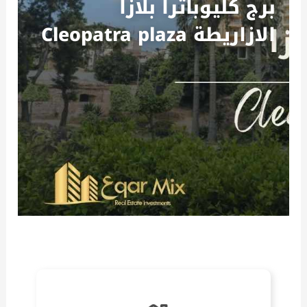
برج كليوباترا بلازا
الازاريطة Cleopatra plaza