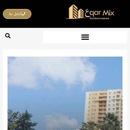
خطي
لى
أتصل بنا
لمحتوى