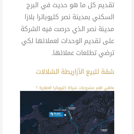
تقديم كل ما هو حديث في البرج
السكني بمدينة نصر كليوباترا بلازا
مدينة نصر الذي حرصت فيه الشركة
على تقديم الوحدات لعملائها لكي
ترضي تطلعات عملائها.
شقة للبيع الأزاريطة الشلالات
ماهي اهم مشروعات شركة
كليوباترا
العقارية ؟