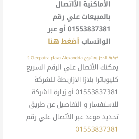
الأماكنية الأاتصال
بالمبيعات علي رقم
01553837381 أو عبر
الواتساب
أضغط هنا
كيفية الحجز بمشروع Cleopatra plaza Alexandria ؟
يمكنك الأتصال علي الرقم السريع
كليوباترا بلازا الازاريطة للشركة
01553837381 أو زيارة الشركة
للاستفسار و التفاصيل عن طريق
تحديد موعد عبر الأتصال علي رقم
01553837381