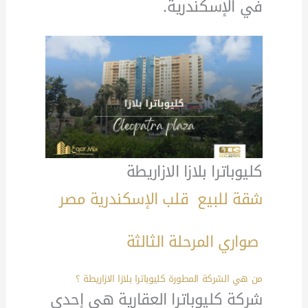
في الإسكندرية.
كليوباترا بلازا الازاريطة
شقة للبيع قلب الإسكندرية مصر
صواري المرحلة الثالثة
من هي الشركة المطورة كليوباترا بلازا الازاريطة ؟
شركة كليوباترا العقارية هي إحدى