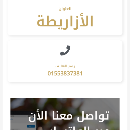
العنوان
الأزاريطة
رقم الهاتف
01553837381
تواصل معنا الأن