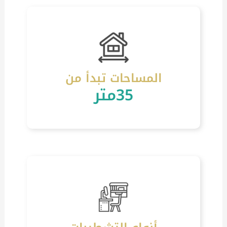
المساحات تبدأ من
35متر