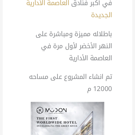
في أكبر فنادق
العاصمة الأدارية
الجديدة
باطلاله مميزة ومباشرة على
النهر الأخضر لأول مرة في
العاصمة الأدارية
تم انشاء المشروع على مساحه
12000 م