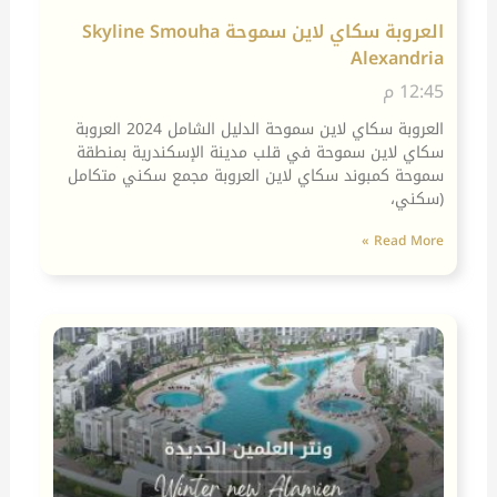
العروبة سكاي لاين سموحة Skyline Smouha
Alexandria
12:45 م
العروبة سكاي لاين سموحة الدليل الشامل 2024 العروبة
سكاي لاين سموحة في قلب مدينة الإسكندرية بمنطقة
سموحة كمبوند سكاي لاين العروبة مجمع سكني متكامل
(سكني،
Read More »