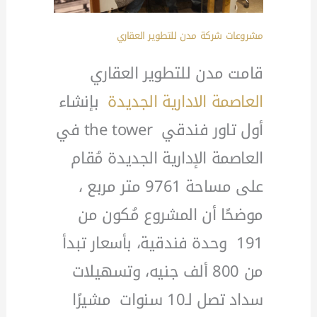
مشروعات شركة مدن للتطوير العقاري
قامت مدن للتطوير العقاري
العاصمة الادارية الجديدة
بإنشاء
أول تاور فندقي the tower في
العاصمة الإدارية الجديدة مُقام
على مساحة 9761 متر مربع ،
موضحًا أن المشروع مُكون من
191 وحدة فندقية، بأسعار تبدأ
من 800 ألف جنيه، وتسهيلات
سداد تصل لـ10 سنوات مشيرًا