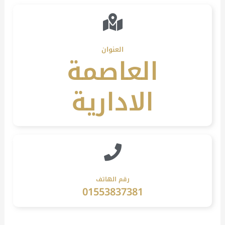
العنوان
العاصمة
الادارية
رقم الهاتف
01553837381