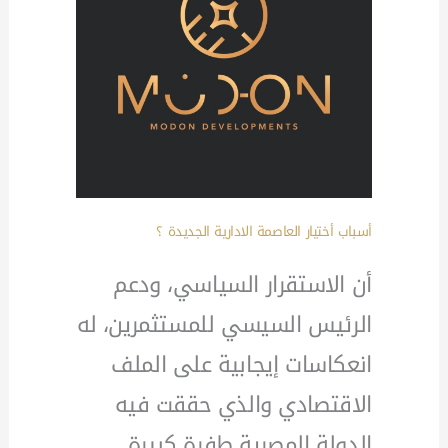
أسباب أختيار
العاصمة الادارية الجديدة
؟
أن الاستقرار السياسي، ودعم
الرئيس السيسي للمستثمرين، له
انعكاسات إيجابية على الملف
الاقتصادي والذي حققت فيه
الدولة المصرية طفرة كبيرة