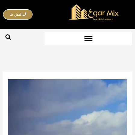
خطي
لى
أتصل بنا
لمحتوى