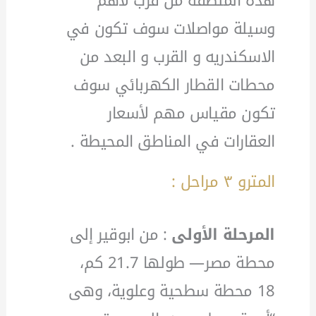
هذه المنطقة من قرب لأهم
وسيلة مواصلات سوف تكون في
الاسكندريه و القرب و البعد من
محطات القطار الكهربائي سوف
تكون مقياس مهم لأسعار
العقارات في المناطق المحيطة .
المترو ٣ مراحل :
المرحلة الأولى
: من ابوقير إلى
محطة مصر— طولها 21.7 كم،
18 محطة سطحية وعلوية، وهى