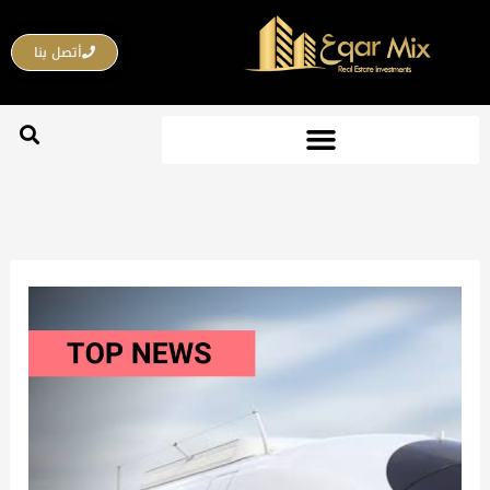
خطي
لى
أتصل بنا
لمحتوى