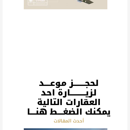
لحجــــــــز موعــــد
لزيـــــــــــارة احد
العقارات التالية
يمكنك الضغــــط هنــــا
أحدث المقالات