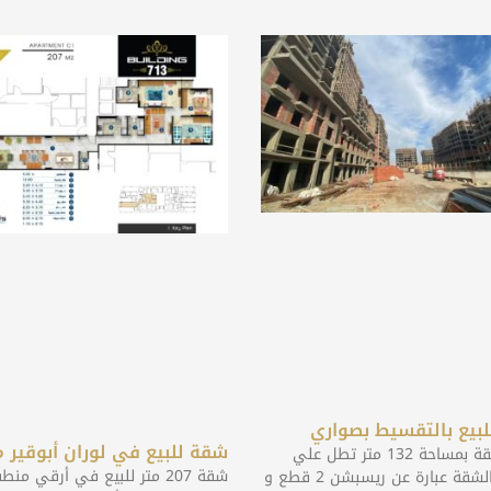
بيع بالتقسيط بصواري
شقة للبيع في لوران أبوقير 
للبيع شقة بمساحة 132 متر تطل علي
شقة 207 متر للبيع في أرقي م
كارفور الشقة عبارة عن ريسبشن 2 قطع و