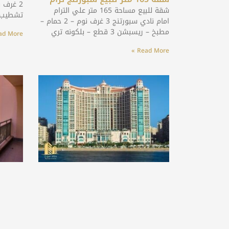
شقة للبيع مساحة 165 متر علي الترام
تشطيب 
امام نادي سبورتنج 3 غرف نوم – 2 حمام –
مطبخ – ريسبشن 3 قطع – بلكونه تري
d More »
Read More »