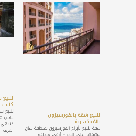
للبيع 
كامب ش
للبيع ش
للبيع شقة بالفورسيزون
كامب شي
بالأسكندرية
شقة للبيع بأبراج الفورسيزون بمنطقة سان
الغرف : 3 غرف
ستيفانوا علي البحر – أرقي منطقة