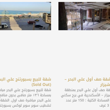
شقة صف أول علي البحر –
شقة للبيع بسبورتنج علي البح
يزار
(Sold Out)
قة صف أول علي البحر بمنطقة
شقة للبيع بسبورتنج علي البحر مبا
زار – الأسكندرية في برج سكني
بمساحة ١٣٦ متر صافى بدون من
فندقي المساحة الكلية : 150 متر عدد
على البحر مباشرة صف اول. الشقة
تشطيب سوبر سوبر لوكس بسبورتن