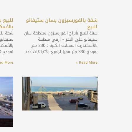
شقة بالفورسيزون بسان ستيفانو
للبيع 
للبيع
بالأسك
شقة للبيع بأبراج الفورسيزون بمنطقة سان
شقة للب
ستيفانو علي البحر – أرقي منطقة
ستيفانو
بالأسكندرية المساحة الكلية : 330 متر
نموذج 330 متر مميز لجميع الأتجاهات عدد
نموذج 330 متر مميز لجميع الأتجاهات عدد
d More »
Read More »