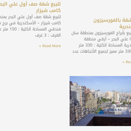
للبيع شقة صف أول علي البحر
كامب شيزار
للبيع شقة صف أول علي البحر بمن
شقة بالفورسيزون
كامب شيزار – الأسكندرية في برج
ندرية
فندقي المساحة الكلية : 
يع بأبراج الفورسيزون بمنطقة سان
الغرف : 3 غرف
ا علي البحر – أرقي منطقة
بالأسكندرية المساحة الكلية : 330 متر
Read More »
Rea