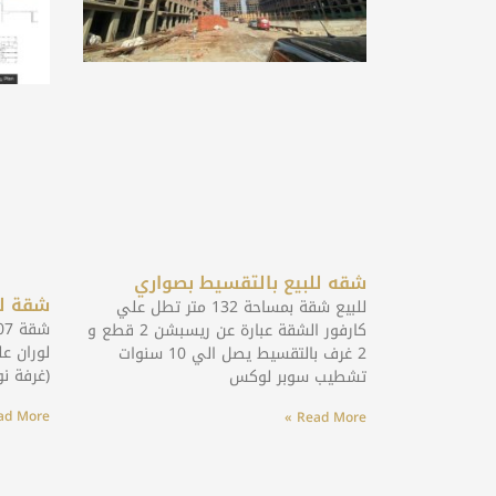
شقه للبيع بالتقسيط بصواري
شقة لل
للبيع شقة بمساحة 132 متر تطل علي
كارفور الشقة عبارة عن ريسبشن 2 قطع و
2 غرف بالتقسيط يصل الي 10 سنوات
(غرفة نوم رئيس
تشطيب سوبر لوكس
d More »
Read More »