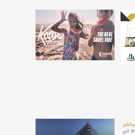
مباشر
نطقة في