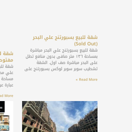
شقة للبيع بسبورتنج علي البحر
(Sold Out)
شقة للبيع بسبورتنج علي البحر مباشرة
شقة لل
بمساحة ١٣٦ متر صافى بدون منافع تطل
مفتوح
على البحر مباشرة صف اول. الشقة
شقة للب
تشطيب سوبر سوبر لوكس بسبورتنج على
علي محط
Read More »
عبارة عن 
d More »