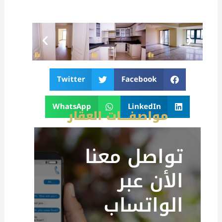
Twitter
Facebook
WhatsApp
LinkedIn
مواصفــــات العقار
تواصل معنا
الأن عبر
الواتساب