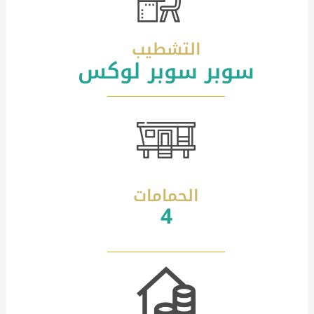
التشطيب
سوبر سوبر لوكس
الحمامات
4