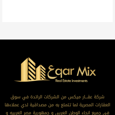
شركة عقـــار ميكس من الشركات الرائدة في سوق
العقارات المصرية لما تتمتع به من مصداقية لدي عملاءها
في جميع انحاء الوطن العربي و جمهورية مصر العربيه و