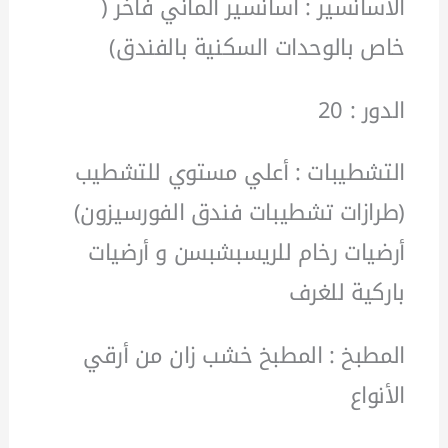
الأسانسير : أسانسير الماني فاخر (
خاص بالوحدات السكنية بالفندق)
الدور : 20
التشطيبات : أعلي مستوي للتشطيب
(طرازات تشطيبات فندق الفورسيزون)
أرضيات رخام للريسبشبسن و أرضيات
باركية للغرف
المطبخ : المطبخ خشب زان من أرقي
الأنواع