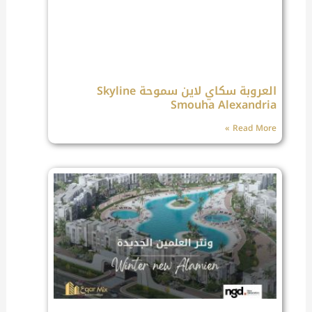
العروبة سكاي لاين سموحة Skyline
Smouha Alexandria
Read More »