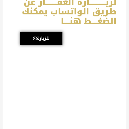
لزيـــــــــــارة العقــــــــار عن
طريق الواتساب يمكنك
الضغــــط هنــــا
للزيارة