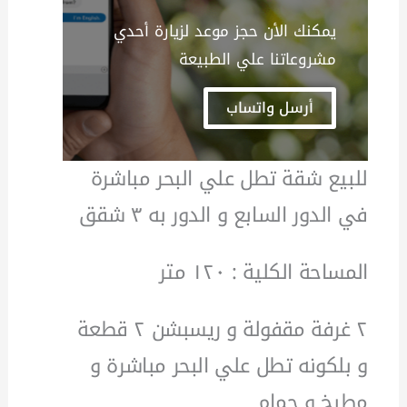
يمكنك الأن حجز موعد لزيارة أحدي
مشروعاتنا علي الطبيعة
أرسل واتساب
للبيع شقة تطل علي البحر مباشرة
في الدور السابع و الدور به ٣ شقق
المساحة الكلية : ١٢٠ متر
٢ غرفة مقفولة و ريسبشن ٢ قطعة
و بلكونه تطل علي البحر مباشرة و
مطبخ و حمام