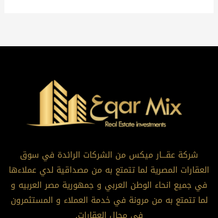
شركة عقـــار ميكس من الشركات الرائدة في سوق
العقارات المصرية لما تتمتع به من مصداقية لدي عملاءها
في جميع انحاء الوطن العربي و جمهورية مصر العربيه و
لما تتمتع به من مرونة في خدمة العملاء و المستثمرون
في مجال العقارات.