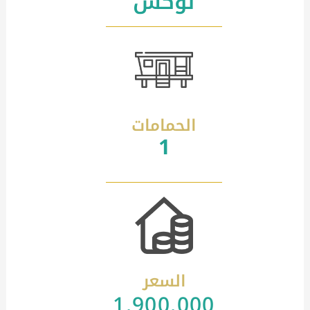
لوكس
الحمامات
1
السعر
1.900.000