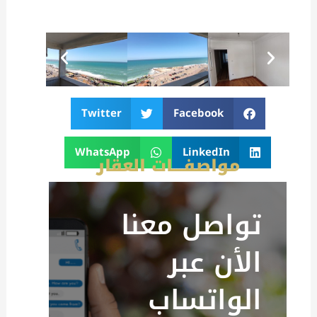
Twitter
Facebook
WhatsApp
LinkedIn
مواصفــــات العقار
تواصل معنا
الأن عبر
الواتساب