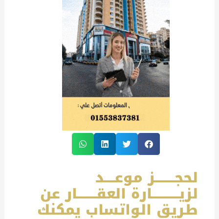
لحجــــــــز موعــــد
لزيـــــــــــارة العقــــــــار عن
طريق الواتساب يمكنك