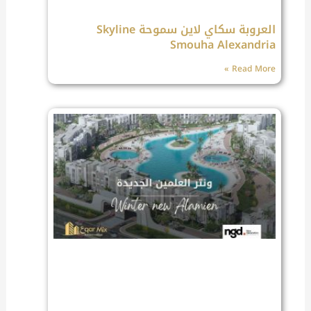
العروبة سكاي لاين سموحة Skyline
Smouha Alexandria
Read More »