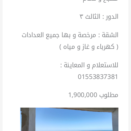
الدور : الثالث ٣
الشقة : مرخصة و بها جميع العدادات
( كهرباء و غاز و مياه )
للاستعلام و المعاينة :
01553837381
مطلوب 1,900,000