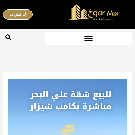
خطي
لى
أتصل بنا
لمحتوى
للبيع شقة علي البحر
مباشرة بكامب شيزار