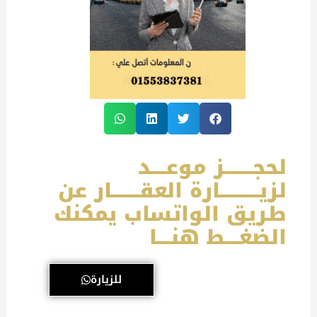
لحجــــــــز موعــــد
لزيـــــــــــارة العقــــــــار عن
طريق الواتساب يمكنك
الضغــــط هنــــا
للزيارة