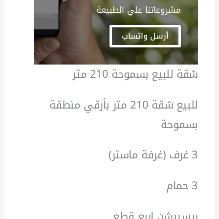
مشروعاتنا علي الطبيعة
أرسل واتساب
شقة للبيع بسموحة 210 متر
للبيع شقة 210 متر بأرقي منطقة
بسموحة
3 غرف (غرفة ماستر)
3 حمام
ريسيبشن اربع قطع