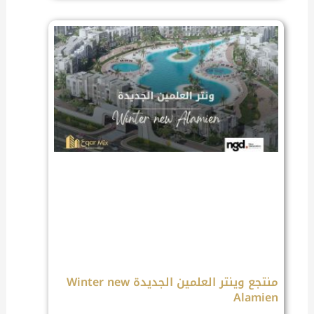
منتجع وينتر العلمين الجديدة Winter new
Alamien