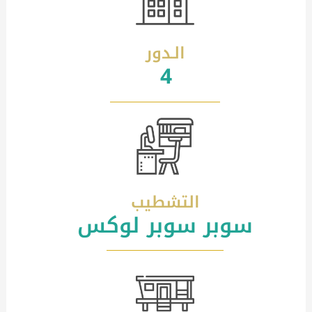
الـدور
4
التشطيب
سوبر سوبر لوكس