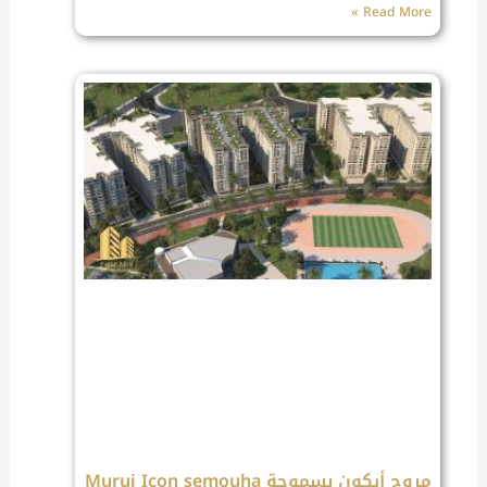
Read More »
مروج أيكون بسموحة Muruj Icon semouha